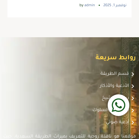
نوفمبر 1, 2025
admin
by
روابط سريعة
قسم الطريقة
الأدعية والأذكار
دروس الشيخ
التصوف والسلوك
أدعية صوتي
موقعنا هو نافذة روحية للتعريف بميراث الطريقة السعدية، حيث