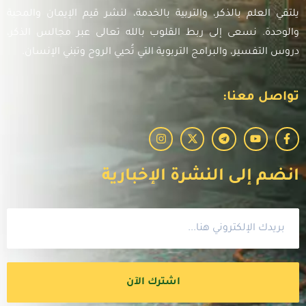
يلتقي العلم بالذكر، والتربية بالخدمة، لنشر قيم الإيمان والمحبة
والوحدة. نسعى إلى ربط القلوب بالله تعالى عبر مجالس الذكر،
دروس التفسير، والبرامج التربوية التي تُحيي الروح وتبني الإنسان.
تواصل معنا:
انضم إلى النشرة الإخبارية
اشترك الآن