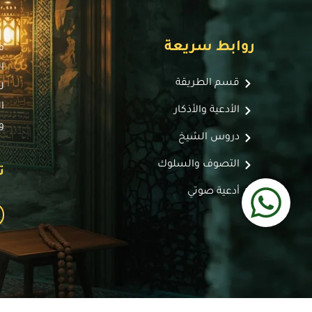
روابط سريعة
م
ا
قسم الطريقة
ل
ا
الأدعية والأذكار
و
دروس الشيخ
التصوف والسلوك
ت
أدعية صوتي