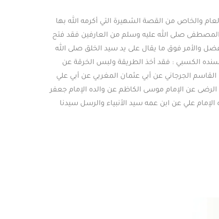
عام والخاص من القصة الشهيرة التي أكرمه الله بها
ة المصطفى صلى الله عليه وسلم من العارفين فقد فتح
ضل والأمر فوق ما يقال على يد سيد الخلق صلى الله
ا سنده الكسبي : فقد أخذ الطريقة ولبس الخرقة عن
القاسم الجرجاني عن أبي عثمان المغربي عن أبي علي
الرضى عن الإمام موسى الكاظم عن والده الإمام جعفر
د الباقر عن والده الإمام علي زين العابدين والده الإمام عن والده الإمام الحسين السبط u عن والده الإمام علي عن ابن عمه سيد الأنبياء والرسل سيدنا