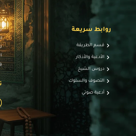
روابط سريعة
م
ا
قسم الطريقة
ل
ا
الأدعية والأذكار
و
دروس الشيخ
التصوف والسلوك
ت
أدعية صوتي