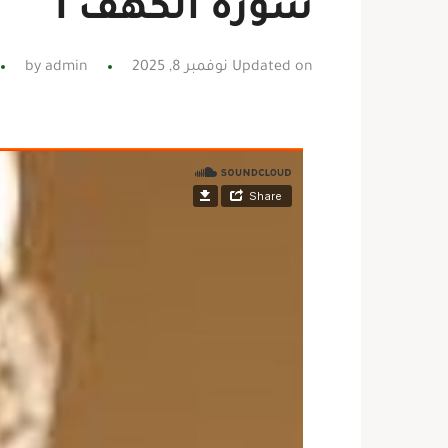
سورة الكهف 1
Updated on نوفمبر 8, 2025
admin
by