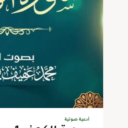
أدعية صوتية