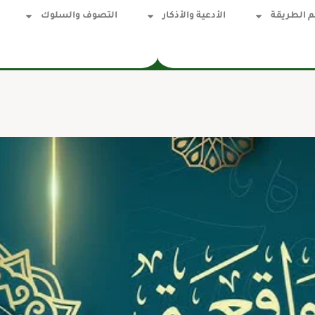
 الطريقة
الأدعية والأذكار
التصوف والسلوك