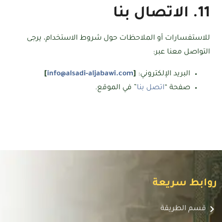
11. الاتصال بنا
للاستفسارات أو الملاحظات حول شروط الاستخدام، يرجى
التواصل معنا عبر:
البريد الإلكتروني:
[
info@alsadi-aljabawi.com
]
صفحة “
اتصل بنا
” في الموقع.
روابط سريعة
قسم الطريقة