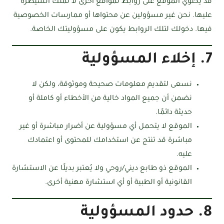
قد يحتوي الموقع على روابط لمواقع أخرى لا نملك السيطرة
عليها. نحن غير مسؤولين عن محتواها أو ممارسات الخصوصية
فيها. دخولك لتلك الروابط يكون على مسؤوليتك الخاصة.
7. إخلاء المسؤولية
نسعى لتقديم معلومات صحيحة وموثوقة، ولكن لا
نضمن أن جميع المواد خالية من الأخطاء أو كاملة أو
حديثة دائمًا.
الموقع لا يتحمل أي مسؤولية عن أضرار مباشرة أو غير
مباشرة قد تنتج عن استخدامك للمحتوى أو اعتمادك
عليه.
الموقع ذو طابع ديني/روحي ولا يُعتبر بديلًا عن الاستشارة
القانونية أو الطبية أو أي استشارة مهنية أخرى.
8. حدود المسؤولية