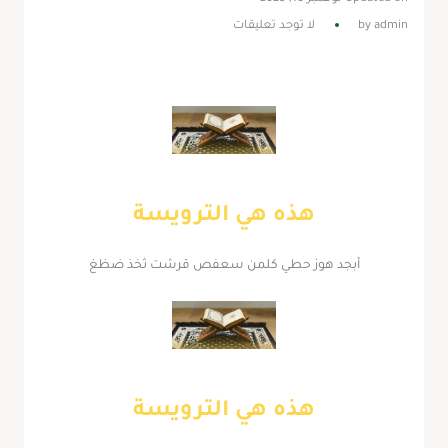
admin
by
لا توجد تعليقات
هذه هي الترويسة
أبجد هوز حطي كلمن سعفص قرشت ثخذ ضظغ
هذه هي الترويسة