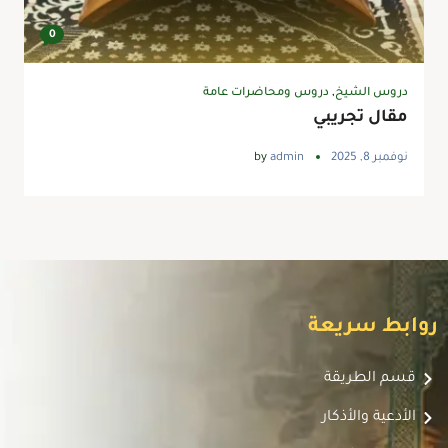
0
دروس الشيخ
,
دروس ومحاضرات عامة
مقال تجريبي
نوفمبر 8, 2025
admin
by
روابط سريعة
قسم الطريقة
الأدعية والأذكار