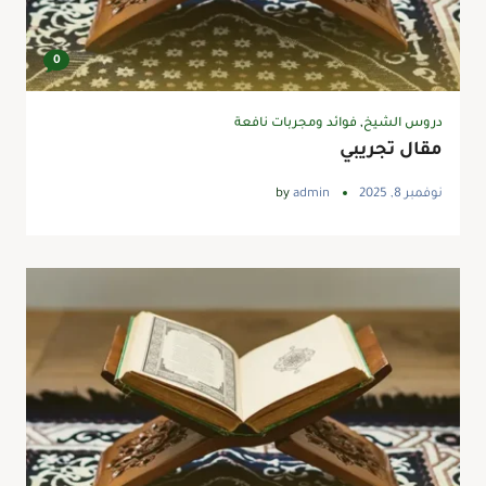
0
دروس الشيخ
,
فوائد ومجربات نافعة
مقال تجريبي
نوفمبر 8, 2025
admin
by