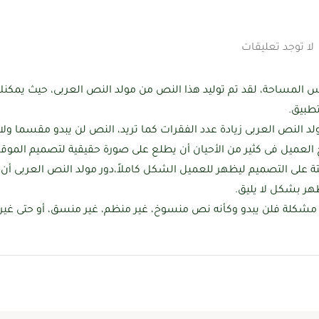
لا توجد تعليقات
المساحة، لقد تم توليد هذا النص من مولد النص العربى، حيث يمكنك
تطبيق.
مولد النص العربى زيادة عدد الفقرات كما تريد، النص لن يبدو مقسما ول
عميل فى كثير من الأحيان أن يطلع على صورة حقيقية لتصميم الموقع
لى التصميم ليظهر للعميل الشكل كاملاً،دور مولد النص العربى أن 
هر بشكل لا يليق.
شكلة فلن يبدو وكأنه نص منسوخ، غير منظم، غير منسق، أو حتى غير مفهو