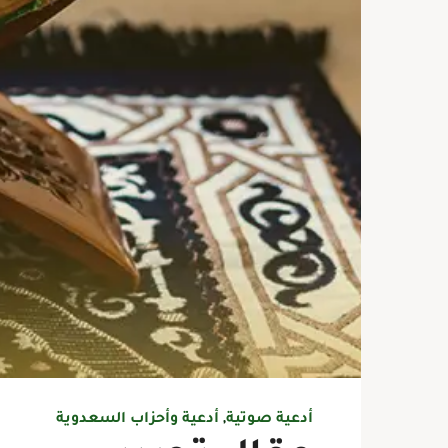
أدعية صوتية
,
أدعية وأحزاب السعدوية