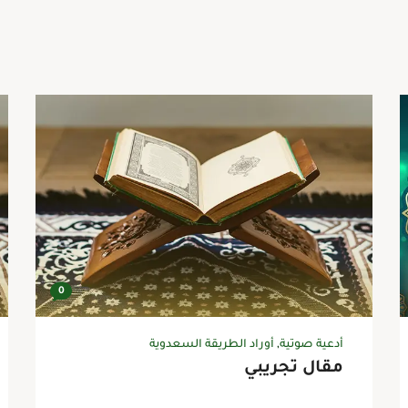
0
أدعية صوتية
,
أوراد الطريقة السعدوية
مقال تجريبي