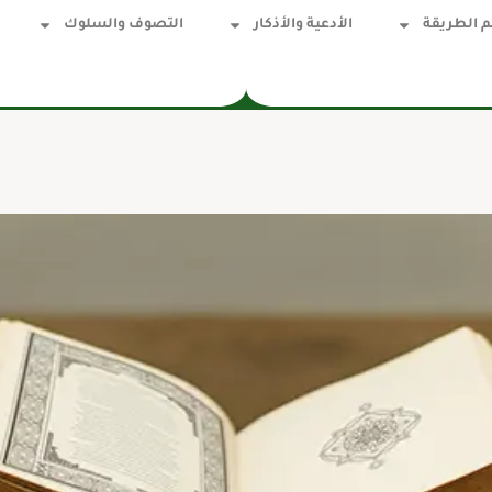
 الطريقة
الأدعية والأذكار
التصوف والسلوك