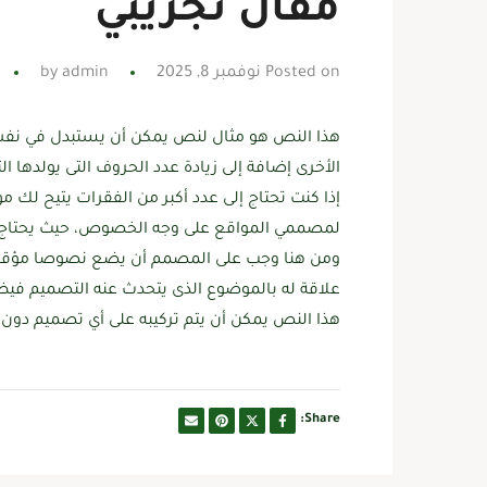
مقال تجريبي
Posted on نوفمبر 8, 2025
admin
by
هذا النص هو مثال لنص يمكن أن يستبدل في نفس 
الأخرى إضافة إلى زيادة عدد الحروف التى يولدها ال
إذا كنت تحتاج إلى عدد أكبر من الفقرات يتيح لك 
لمصممي المواقع على وجه الخصوص، حيث يحتاج ال
ومن هنا وجب على المصمم أن يضع نصوصا مؤقتة ع
علاقة له بالموضوع الذى يتحدث عنه التصميم فيظ
هذا النص يمكن أن يتم تركيبه على أي تصميم دون م
Share: