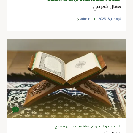
التصوف والسلوك
,
مقالات في التربية والسلوك
مقال تجريبي
نوفمبر 8, 2025
admin
by
0
التصوف والسلوك
,
مفاهيم يجب أن تصحح