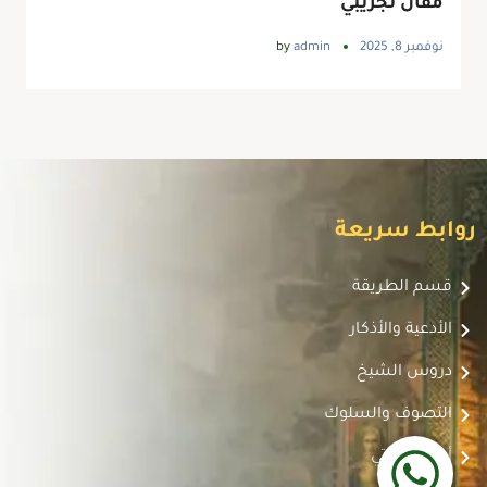
مقال تجريبي
نوفمبر 8, 2025
admin
by
روابط سريعة
قسم الطريقة
الأدعية والأذكار
دروس الشيخ
التصوف والسلوك
أدعية صوتي