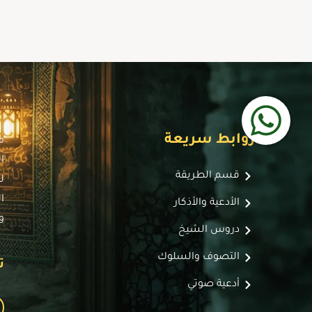
روابط سريعة
م
ا
قسم الطريقة
ل
ا
الأدعية والأذكار
و
دروس الشيخ
التصوف والسلوك
ت
أدعية صوتي