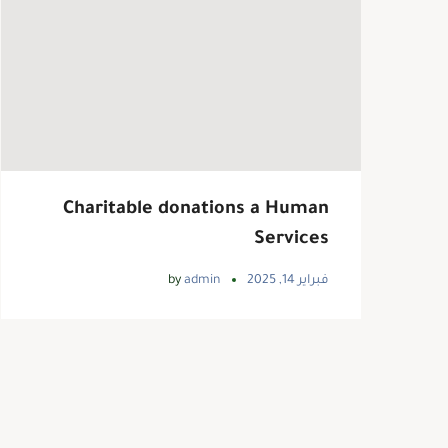
Charitable donations a Human
Services
فبراير 14, 2025
admin
by