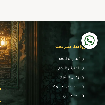
روابط سريعة
م
ا
قسم الطريقة
ل
ا
الأدعية والأذكار
و
دروس الشيخ
التصوف والسلوك
ت
أدعية صوتي