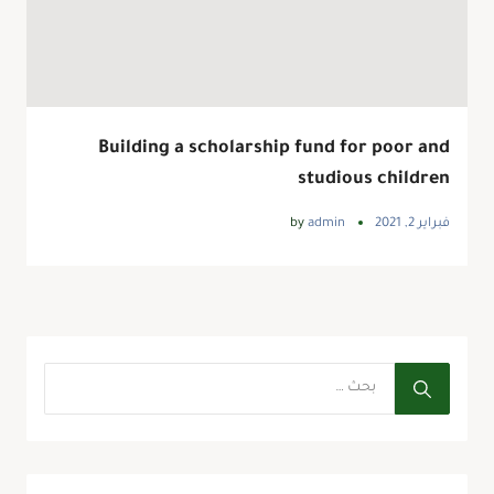
Building a scholarship fund for poor and
studious children
فبراير 2, 2021
admin
by