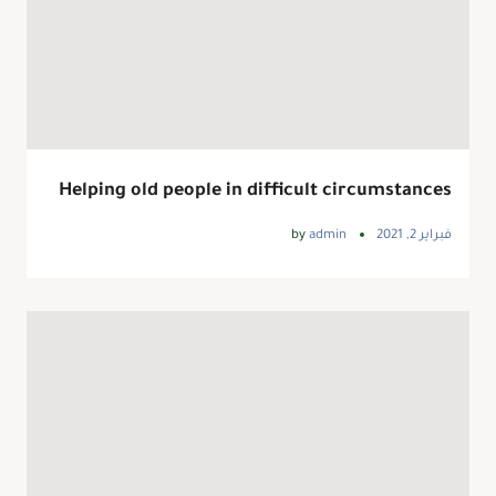
Helping old people in difficult circumstances
فبراير 2, 2021
admin
by