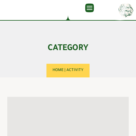
CATEGORY
HOME
|
ACTIVITY