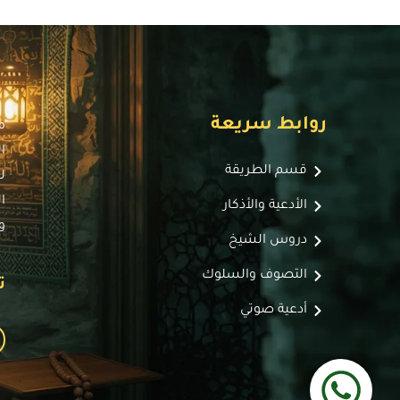
روابط سريعة
م
ا
قسم الطريقة
ل
ا
الأدعية والأذكار
و
دروس الشيخ
التصوف والسلوك
ت
أدعية صوتي