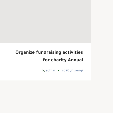
Organize fundraising activities
for charity Annual
نوفمبر 2, 2020
admin
by