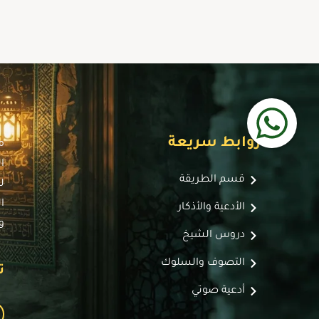
روابط سريعة
م
ا
قسم الطريقة
ل
ا
الأدعية والأذكار
و
دروس الشيخ
التصوف والسلوك
ت
أدعية صوتي