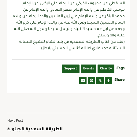
السقطي عن معروف الكرخي عن الإمام علي الرضى عن الإمام
موسى الكاظم عن والده الإمام جعفر الصادق والده الإمام عن
محمد الباقر عن والده الإمام علي زين العابدين والده الإمام عن والده
الإمام الحسين السبط رضي الله عنه عن والده الإمام علي كرم الله
وجهه عن ابن عمه سيد الأنبياء والرسل سيدنا رسول الله صلى الله
عليه واله وسلم.
(نقلا عن كتاب الطريقة السعدية في بلاد الشام للشيخ النسابة
الاستاذ محمد غازي آغا المكناسي الحسيني بايجاز)
Tags:
Support
Events
Charity
Share:
Next Post
الطريقة السعدية الجباوية