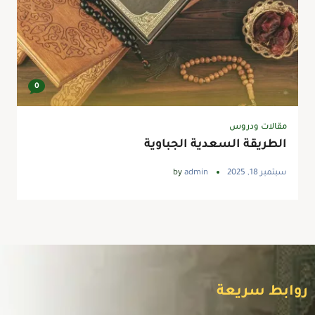
0
مقالات ودروس
الطريقة السعدية الجباوية
سبتمبر 18, 2025
admin
by
روابط سريعة