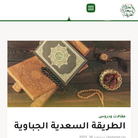
مقالات ودروس
الطريقة السعدية الجباوية
Updated on سبتمبر 18, 2025