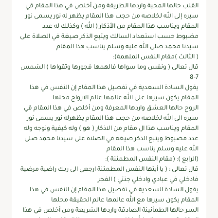
القلب حالها المحبة واردها الطريقة ومن أخلص في هذا المقام قي
سيره إلى الله لخلاصه من حجب هذا المقام يظهر له نور يسمى نور
المقام ويناسب هذا المقام من الأذكار ( الله ) وكذلك له عدد
مضبوط حسب استعداد السالك ويتبع الذكر صيغة في الصلاة على
سيدنا محمد صلى الله عليه وسلم يناسب هذا المقام
( الثالث )مقام النفس الملهمة):
قال تعالى ( ونفس وما سواها فالهمها فجورها وتقواها ) الشمس
7-8
يقول السادة السعدية في تفصيل هذا المقام إن النفس في هذا
المقام يكون سيرها على الله عالمها عالم الارواح محلها
الروح حالها العشق واردها المعرفة ومن أخلص في هذا المقام قي
سيره الى الله لخلاصه من حجب هذا المقام يظهرله نور يسمى نور
المقام ويناسب هذا ال مقام من الاذكار ( هو ) وله كيفية وتوجه وله
عدد مضبوط ويتبع الذكر صيغة في الصلاة على سيدنا محمد صلى
الله عليه وسلم يناسب هذا المقام
(الرابع ): (مقام النفس المطمئنة ):
قال تعالى : ( يا أيتها النفس المطمئنة ارجعي الى ربك راضية مرضية
فادخلي في عبادي وادخلي جنتي ) الفجر
يقول السادة السعدية في تفصيل هذا المقام إن النفس في هذا
المقام يكون سيرها مع الله عالمها عالم الحقيقة محلها
السر حالها الطمأنينة الصادقة واردها الشريعة ومن أخلص في هذا