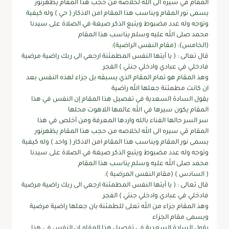
المقام قي سيره الى الله لخلاصه من حجب هذا المقام يظهرنور
يسمى نور المقام ويناسب هذا المقام امن الاذكار ( حي ) وله كيفية
وتوجه وله عدد مضبوط ويتبع الذكر صيغة في الصلاة على سيدنا
محمد صلى الله عليه وسلم يناسب هذا المقام
(الخامس): (مقام النفس الراضية):
قال تعالى : ( يا أيتها النفس المطمئنة ارجعي الى ربك راضية مرضية
فادخلي في عبادي وادخلي جنتي ) الفجر
وهذ المقام هو تمام المقام الذي يسبقه بل جزاء لهذه النفس بعد
ان كانت مطمئنة جعلها الله راضية
يقول السادة السعدية في تفصيل هذا المقام إن النفس في هذا
المقام يكون سيرها في الله عالمها اللاهوت محلها
سر السر حالها الفناء بالله واردها المعرفة ومن أخلص في هذا
المقام قي سيره الى الله لخلاصه من حجب هذا المقام يظهرنور
يسمى نور المقام ويناسب هذا المقام امن الاذكار ( واحد ) وله كيفية
وتوجه وله عدد مضبوط ويتبع الذكر صيغة في الصلاة على سيدنا
محمد صلى الله عليه وسلم يناسب هذا المقام
( السادس ) (مقام النفس المرضية ):
قال تعالى : ( يا أيتها النفس المطمئنة ارجعي الى ربك راضية مرضية
فادخلي في عبادي وادخلي جنتي ) الفجر
وهذ المقام جزاء من الله تعلى للطمئنة بان جعلها راضية مرضية
ويسمى مقام الجزاء
يقول السادة السعدية في تفصيل هذا المقام إن النفس في هذا