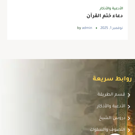
الأدعية والأذكار
دعاء ختم القرآن
نوفمبر 1, 2025
admin
by
روابط سريعة
قسم الطريقة
الأدعية والأذكار
دروس الشيخ
التصوف والسلوك